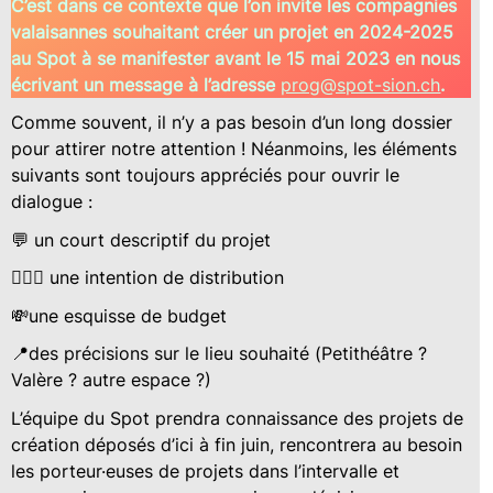
C’est dans ce contexte que l’on invite les compagnies
valaisannes souhaitant créer un projet en 2024-2025
au Spot à se manifester avant le 15 mai 2023 en nous
écrivant un message à l’adresse
prog@spot-sion.ch
.
Comme souvent, il n’y a pas besoin d’un long dossier
pour attirer notre attention ! Néanmoins, les éléments
suivants sont toujours appréciés pour ouvrir le
dialogue :
💬 un court descriptif du projet
🙋🏻‍♀️ une intention de distribution
💸une esquisse de budget
📍des précisions sur le lieu souhaité (Petithéâtre ?
Valère ? autre espace ?)
L’équipe du Spot prendra connaissance des projets de
création déposés d’ici à fin juin, rencontrera au besoin
les porteur·euses de projets dans l’intervalle et