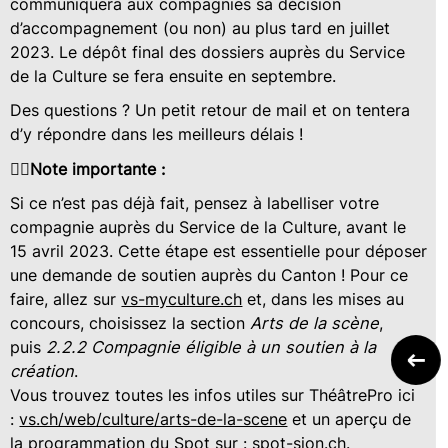
communiquera aux compagnies sa décision
d’accompagnement (ou non) au plus tard en juillet
2023. Le dépôt final des dossiers auprès du Service
de la Culture se fera ensuite en septembre.
Des questions ? Un petit retour de mail et on tentera
d’y répondre dans les meilleurs délais !
☝🏼
Note importante :
Si ce n’est pas déjà fait, pensez à labelliser votre
compagnie auprès du Service de la Culture, avant le
15 avril 2023. Cette étape est essentielle pour déposer
une demande de soutien auprès du Canton ! Pour ce
faire, allez sur
vs-myculture.ch
et, dans les mises au
concours, choisissez la section
Arts de la scène
,
puis
2.2.2 Compagnie éligible à un soutien à la
création
.
Vous trouvez toutes les infos utiles sur ThéâtrePro ici
:
vs.ch/web/culture/arts-de-la-scene
et un aperçu de
la programmation du Spot sur :
spot-sion.ch
.