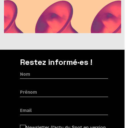
Restez informé·es !
Newsletter (l’actu du Spot en version