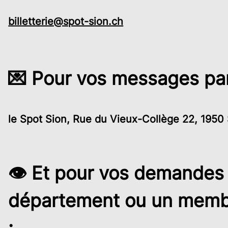
billetterie@spot-sion.ch
💌 Pour vos messages par
le Spot Sion, Rue du Vieux-Collège 22, 1950
👁️ Et pour vos demandes 
département ou un membre
: