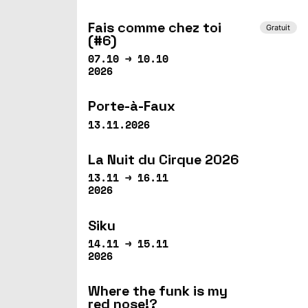
Fais comme chez toi
Gratuit
(#6)
07.10 → 10.10
2026
Porte-à-Faux
13.11.2026
La Nuit du Cirque 2026
13.11 → 16.11
2026
Siku
14.11 → 15.11
2026
Where the funk is my
red nose!?