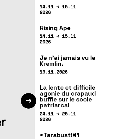
14.11 → 15.11
2026
Rising Ape
14.11 → 15.11
2026
Je n’ai jamais vu le
Kremlin.
19.11.2026
La lente et difficile
agonie du crapaud
buffle sur le socle
patriarcal
24.11 → 25.11
r
2026
<Tarabust!#1