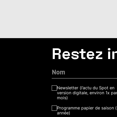
Restez i
Newsletter (l’actu du Spot en
version digitale, environ 1x pa
mois)
Programme papier de saison (
année)