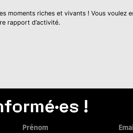
 des moments riches et vivants ! Vous voulez e
re rapport d’activité.
nformé·es !