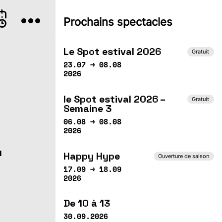
TEMBRE
Prochains spectacles
e
Je
Ve
Sa
Di
2
03
04
05
06
Le Spot estival 2026
Gratuit
23.07 → 08.08
2026
le Spot estival 2026 –
Gratuit
Semaine 3
-
06.08 → 08.08
2026
Happy Hype
Ouverture de saison
17.09 → 18.09
2026
De 10 à 13
30.09.2026