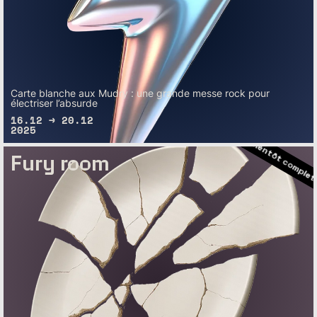
– Bientôt complet
– Bientôt complet
Carte blanche aux Mudry : une grande messe rock pour
électriser l’absurde
– Bientôt complet
16.12 → 20.12
2025
– Bientôt com
Fury room