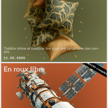
– Bientôt complet
– Bientôt complet
Théâtre intime et beatbox live pour une symphonie des non-
– Bientôt complet
dits
11.02.2026
– Bientôt com
En roux libre