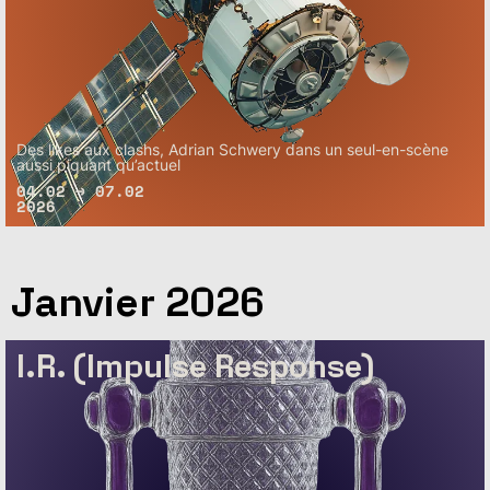
Des likes aux clashs, Adrian Schwery dans un seul-en-scène
aussi piquant qu’actuel
04.02 → 07.02
2026
Janvier 2026
I.R. (Impulse Response)