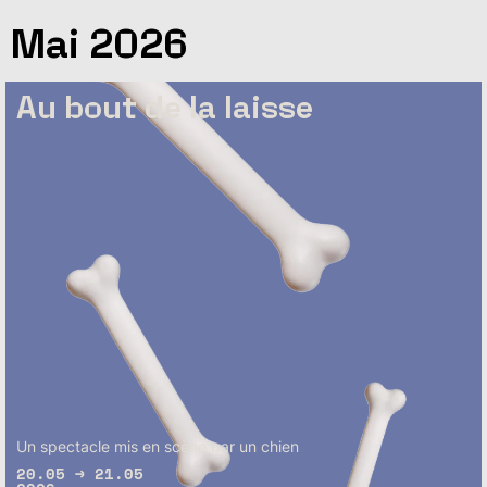
Mai 2026
Au bout de la laisse
Un spectacle mis en scène par un chien
20.05 → 21.05