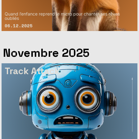
Quand l’enfance reprend le micro pour chanter ses rêves
oubliés
06.12.2025
Novembre 2025
Track Attack