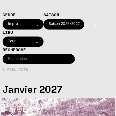
GENRE
SAISON
Impro
Saison 2026-2027
LIEU
Tout
RECHERCHE
1 RÉSULTATS
Janvier 2027
Table rase