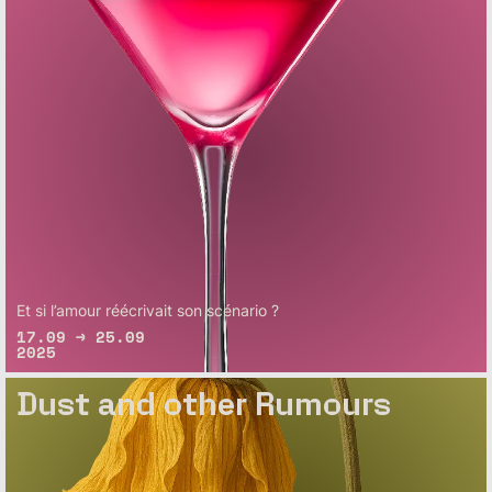
Et si l’amour réécrivait son scénario ?
17.09 → 25.09
2025
Dust and other Rumours