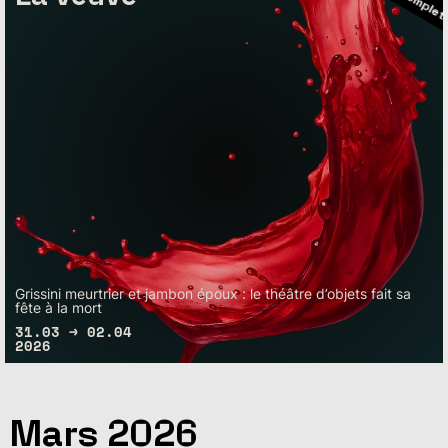
– Bientôt complet
Grissini meurtrier et jambon époux : le théâtre d’objets fait sa
fête à la mort
31.03 → 02.04
2026
– Bientôt complet
– Bientôt complet
Mars 2026