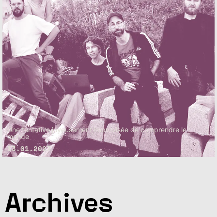
Une tentative joyeusement improvisée de comprendre le
monde
13.01.2027
Archives