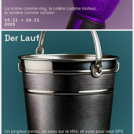
La scène comme ring, la colère comme moteur,
la lumière comme victoire
14.11 → 16.11
2025
Der Lauf
Un jongleur perdu, un seau sur la tête, et vous pour seul GPS