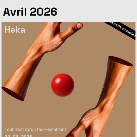
– Bientôt complet
Avril 2026
– Bientôt com
Heka
Tout n’est qu’un faux-semblant
29.04.2026