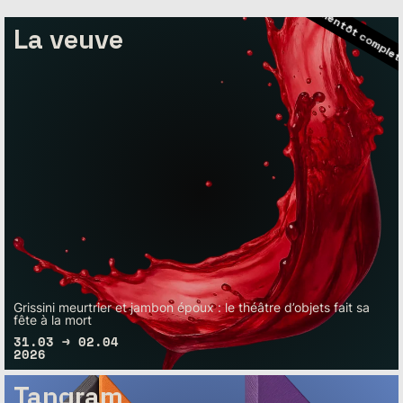
– Bientôt com
La veuve
Grissini meurtrier et jambon époux : le théâtre d’objets fait sa
fête à la mort
31.03 → 02.04
2026
Tangram