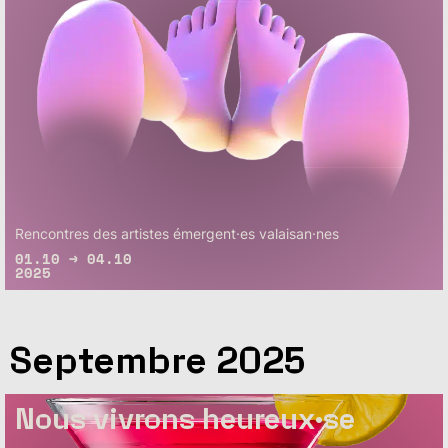
Rencontres des artistes émergent·es valaisan·nes
01.10 → 04.10
2025
Septembre 2025
Nous vivrons heureux·se