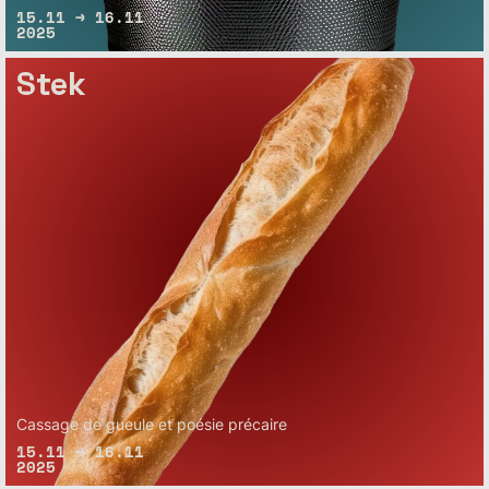
15.11 → 16.11
2025
Stek
Cassage de gueule et poésie précaire
15.11 → 16.11
2025