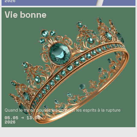
2026
Vie bonne
– Bientôt complet
Quand le miroir pousse les corps et les esprits à la rupture
05.05 → 13.05
2026
– Bientôt complet