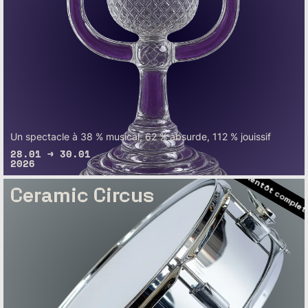
– Bientôt complet
– Bientôt complet
Un spectacle à 38 % musical, 62 % absurde, 112 % jouissif
– Bientôt complet
28.01 → 30.01
2026
– Bientôt com
Ceramic Circus