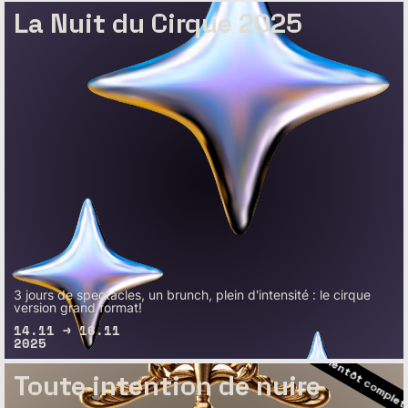
La Nuit du Cirque 2025
– Bientôt complet
– Bientôt complet
3 jours de spectacles, un brunch, plein d'intensité : le cirque
version grand format!
– Bientôt complet
14.11 → 16.11
2025
– Bientôt com
Toute intention de nuire