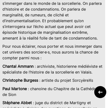
s’immerger dans le monde de la sorcellerie. On parlera
d’histoire et de condamnations. On parlera de
marginalité, de rumeurs, de cliché et
d’instrumentalisation. Et probablement qu’on
s’interrogera sur l’écho actuel que peut avoir cet
épisode historique de marginalisation extrême,
amenant à la réalité folle de tant de condamnations.
Pour nous éclairer, nous porter et nous immerger dans
cet univers des sorcier·e·s, nous aurons la chance de
compter parmi nous :
Chantal Ammann
: archiviste, historienne médiéviste et
spécialiste de l’histoire de la sorcellerie en Valais.
Christophe Burgess
: artiste du projet SorcyèreXs
Paul Martone
: chanoine du Chapitre de la Cathédrale
de Sion
Stéphane Abbet
: juge du district de Martigny et