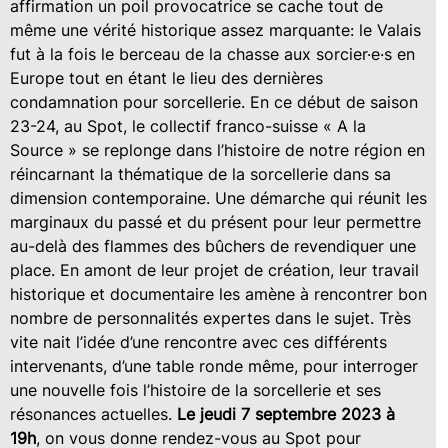
affirmation un poil provocatrice se cache tout de
même une vérité historique assez marquante: le Valais
fut à la fois le berceau de la chasse aux sorcier·e·s en
Europe tout en étant le lieu des dernières
condamnation pour sorcellerie. En ce début de saison
23-24, au Spot, le collectif franco-suisse « A la
Source » se replonge dans l’histoire de notre région en
réincarnant la thématique de la sorcellerie dans sa
dimension contemporaine. Une démarche qui réunit les
marginaux du passé et du présent pour leur permettre
au-delà des flammes des bûchers de revendiquer une
place. En amont de leur projet de création, leur travail
historique et documentaire les amène à rencontrer bon
nombre de personnalités expertes dans le sujet. Très
vite nait l’idée d’une rencontre avec ces différents
intervenants, d’une table ronde même, pour interroger
une nouvelle fois l’histoire de la sorcellerie et ses
résonances actuelles.
Le jeudi 7 septembre 2023 à
19h
, on vous donne rendez-vous au Spot pour