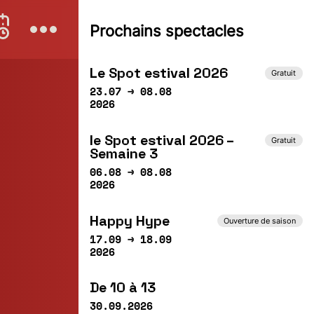
EPTEMBRE
Prochains spectacles
a
Me
Je
Ve
Sa
1
02
03
04
05
Le Spot estival 2026
Gratuit
23.07 → 08.08
2026
le Spot estival 2026 –
Gratuit
Semaine 3
06.08 → 08.08
2026
Happy Hype
Ouverture de saison
17.09 → 18.09
2026
De 10 à 13
30.09.2026