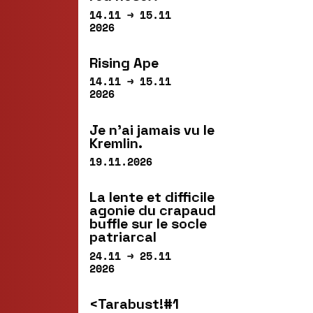
14.11 → 15.11
2026
Rising Ape
14.11 → 15.11
2026
Je n’ai jamais vu le
Kremlin.
19.11.2026
La lente et difficile
agonie du crapaud
buffle sur le socle
patriarcal
24.11 → 25.11
2026
<Tarabust!#1