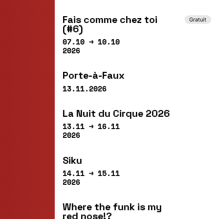
Fais comme chez toi
Gratuit
(#6)
07.10 → 10.10
2026
Porte-à-Faux
13.11.2026
La Nuit du Cirque 2026
13.11 → 16.11
2026
Siku
14.11 → 15.11
2026
Where the funk is my
red nose!?