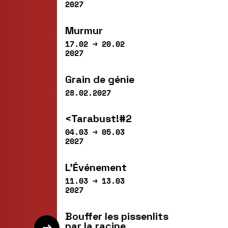
2027
Murmur
17.02 → 20.02
2027
Grain de génie
28.02.2027
<Tarabust!#2
04.03 → 05.03
2027
L’Événement
11.03 → 13.03
2027
Bouffer les pissenlits
par la racine