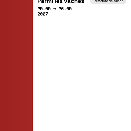
Parmi les vaches
Fermeture de saison
25.05 → 26.05
2027