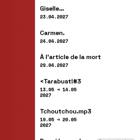
Giselle…
23.04.2027
Carmen.
24.04.2027
À l’article de la mort
29.04.2027
<Tarabust!#3
13.05 → 14.05
2027
Tchoutchou.mp3
19.05 → 20.05
2027